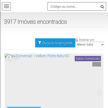
3917 Imóveis encontrados
Ordenar por:
Busca Avançada
Salas Comerciais
9429