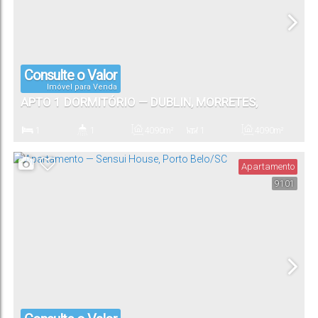
Consulte o Valor
Imóvel para Venda
APTO 1 DORMITÓRIO — DUBLIN, MORRETES,
ITAPEMA/SC
1
1
40
.90
m²
1
40
.90
m²
Dormitório(s)
Banheiro(s)
Privativo:
Sala(s)
Total:
Apartamento
9101
1
Vaga(s)