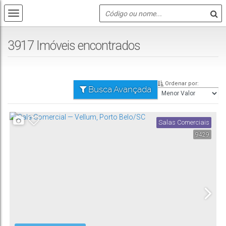
3917 Imóveis encontrados
Ordenar por:
Busca Avançada
Salas Comerciais
9429