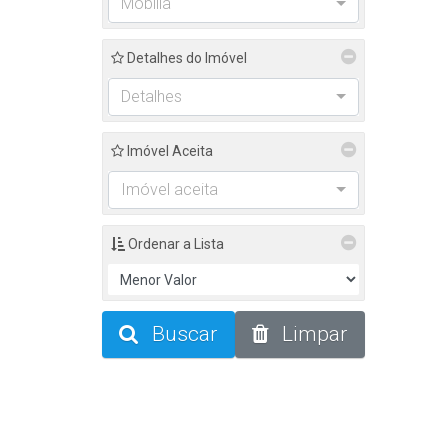
Mobília
Detalhes do Imóvel
Detalhes
Imóvel Aceita
Imóvel aceita
Ordenar a Lista
Buscar
Limpar