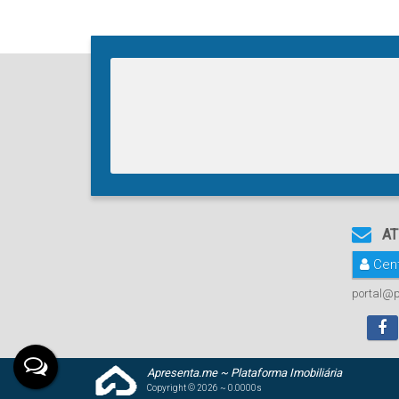
AT
Cent
portal@p
Apresenta.me ~ Plataforma Imobiliária
Copyright © 2026 ~ 0.0000s