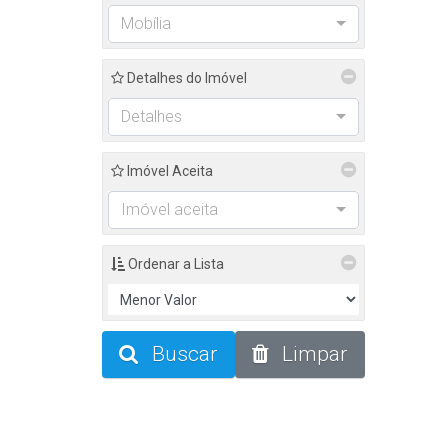
Mobília
Detalhes do Imóvel
Detalhes
Imóvel Aceita
Imóvel aceita
Ordenar a Lista
Buscar
Limpar