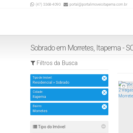
(47) 3368-4090
portal@portalimoveisitapema.com.br
Sobrado em Morretes, Itapema - S
Filtros da Busca
Tipo de Imóvel:
Residencial » Sobrado
Cidade:
Itapema
Bairro:
Morretes
Tipo do Imóvel