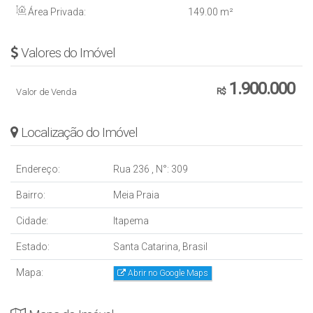
Área Privada:
149
.00
m²
Valores do Imóvel
1.900.000
Valor de Venda
R$
Localização do Imóvel
Endereço:
Rua 236
,
N°:
309
Bairro:
Meia Praia
Cidade:
Itapema
Estado:
Santa Catarina, Brasil
Mapa:
Abrir no Google Maps