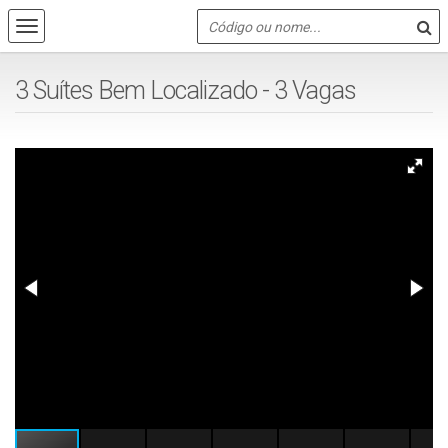
3 Suítes Bem Localizado - 3 Vagas