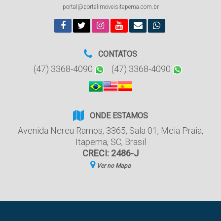
portal@portalimoveisitapema.com.br
CONTATOS
(47) 3368-4090
(47) 3368-4090
ONDE ESTAMOS
Avenida Nereu Ramos
,
3365
,
Sala 01
,
Meia Praia
,
Itapema
,
SC
,
Brasil
CRECI: 2486-J
Ver no Mapa