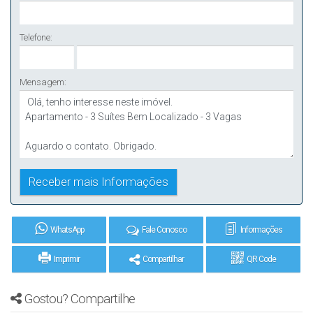
Telefone:
Mensagem:
WhatsApp
Fale Conosco
Informações
Imprimir
Compartilhar
QR Code
Gostou? Compartilhe