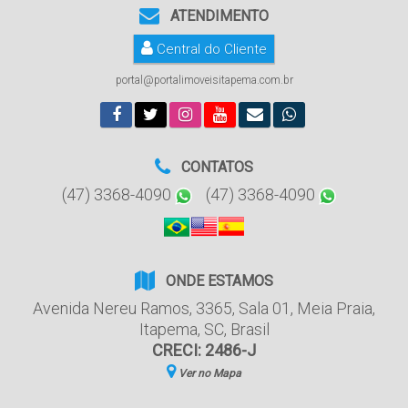
ATENDIMENTO
Central do Cliente
portal@portalimoveisitapema.com.br
CONTATOS
(47) 3368-4090
(47) 3368-4090
ONDE ESTAMOS
Avenida Nereu Ramos
,
3365
,
Sala 01
,
Meia Praia
,
Itapema
,
SC
,
Brasil
CRECI: 2486-J
Ver no Mapa