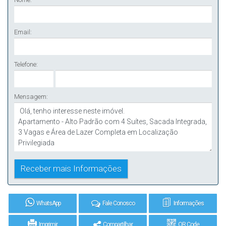
Email:
Telefone:
Mensagem:
WhatsApp
Fale Conosco
Informações
Imprimir
Compartilhar
QR Code