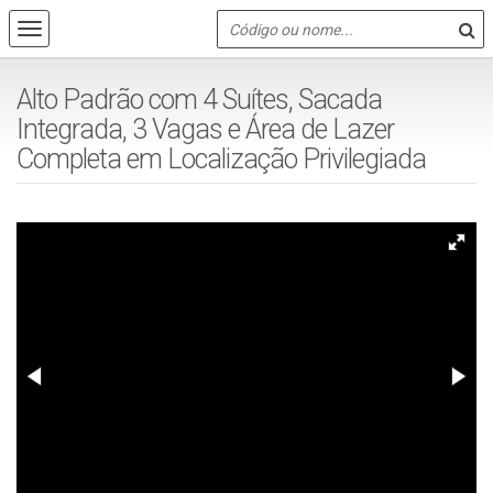
Alto Padrão com 4 Suítes, Sacada
Integrada, 3 Vagas e Área de Lazer
Completa em Localização Privilegiada