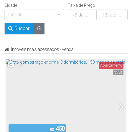
Cidade
Faixa de Preço
Cidade
Buscar
Imoveis mais acessados - venda
Apartamento
3538
450
R$