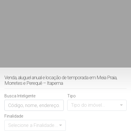
Venda, aluguel anual e locação de temporada em Meia Praia,
Morretes e Perequê – Itapema
Busca Inteligente
Tipo
Tipo do imóvel...
Finalidade
Selecione a Finalidade...