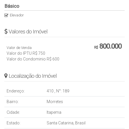
Básico
Elevador
Valores do Imóvel
800.000
Valor de Venda
R$
Valor do IPTU
R$
750
Valor do Condominio
R$
600
Localização do Imóvel
Endereço:
410
,
N°:
189
Bairro:
Morretes
Cidade:
Itapema
Estado:
Santa Catarina, Brasil