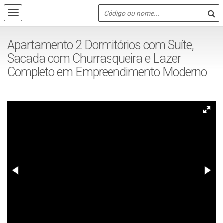
Apartamento 2 Dormitórios com Suíte,
Sacada com Churrasqueira e Lazer
Completo em Empreendimento Moderno