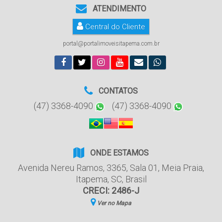
ATENDIMENTO
Central do Cliente
portal@portalimoveisitapema.com.br
CONTATOS
(47) 3368-4090
(47) 3368-4090
ONDE ESTAMOS
Avenida Nereu Ramos
,
3365
,
Sala 01
,
Meia Praia
,
Itapema
,
SC
,
Brasil
CRECI: 2486-J
Ver no Mapa