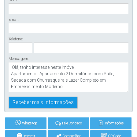
Email:
Telefone:
Mensagem:
WhatsApp
Fale Conosco
Informações
Imprimir
Compartilhar
QR Code