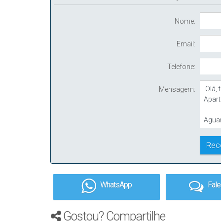
Nome:
Email:
Telefone:
Mensagem:
WhatsApp
Fal
Gostou? Compartilhe