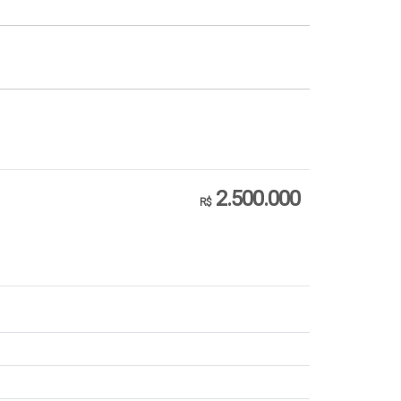
2.500.000
R$