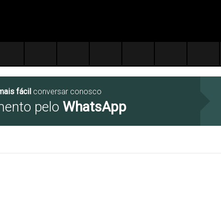
mais fácil
conversar conosco
mento pelo
WhatsApp