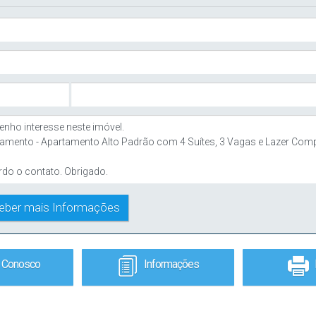
e Conosco
Informações