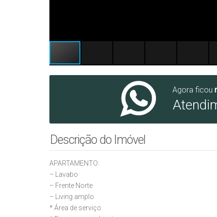
Agora ficou
Atendi
Descrição do Imóvel
APARTAMENTO:
– Lavabo
– ⁠Frente Norte
– ⁠Living amplo
* Área de serviço