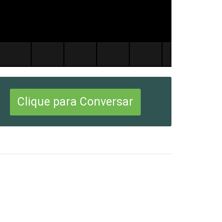
Clique para Conversar