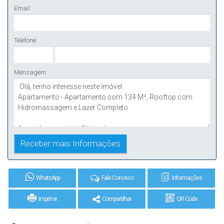
Email:
Telefone:
Mensagem:
WhatsApp
Fale Conosco
Informações
Imprimir
Compartilhar
QR Code