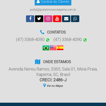
Central do Cliente
portal@portalimoveisitapema.com.br
CONTATOS
(47) 3368-4090
(47) 3368-4090
ONDE ESTAMOS
Avenida Nereu Ramos
,
3365
,
Sala 01
,
Meia Praia
,
Itapema
,
SC
,
Brasil
CRECI: 2486-J
Ver no Mapa