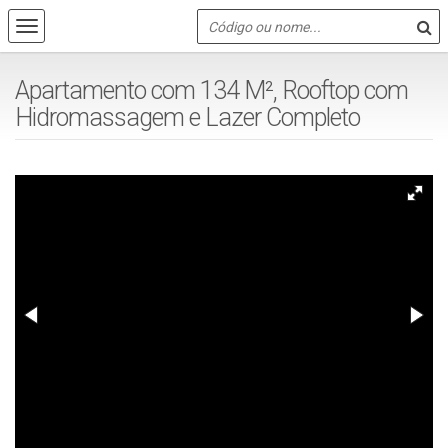
Apartamento com 134 M², Rooftop com
Hidromassagem e Lazer Completo