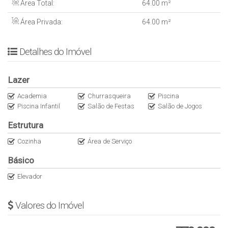
Área Total:
64
.00
m²
Área Privada:
64
.00
m²
Detalhes do Imóvel
Lazer
Academia
Churrasqueira
Piscina
Piscina Infantil
Salão de Festas
Salão de Jogos
Estrutura
Cozinha
Área de Serviço
Básico
Elevador
Valores do Imóvel