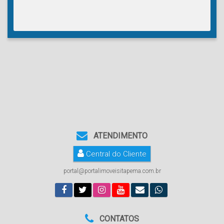
ATENDIMENTO
Central do Cliente
portal@portalimoveisitapema.com.br
CONTATOS