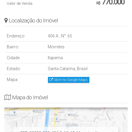
770.000
Valor de Venda
R$
Localização do Imóvel
Endereço:
406 A
,
N°:
65
Bairro:
Morretes
Cidade:
Itapema
Estado:
Santa Catarina, Brasil
Mapa:
Abrir no Google Maps
Mapa do Imóvel