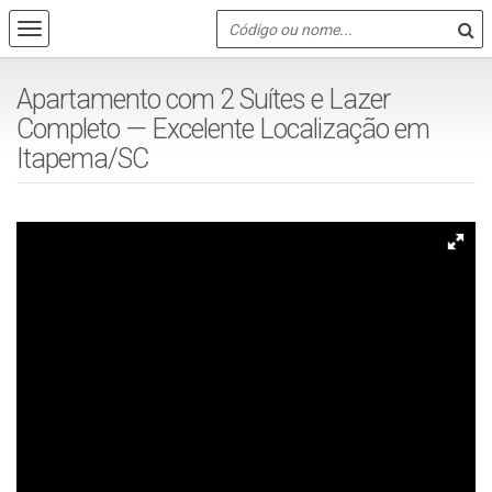
Apartamento com 2 Suítes e Lazer
Completo — Excelente Localização em
Itapema/SC