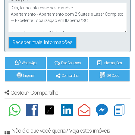
WhatsApp
Fale Conosco
Informações
Imprimir
Compartilhar
QR Code
Gostou? Compartilhe
Não é o que você queria? Veja estes imóveis