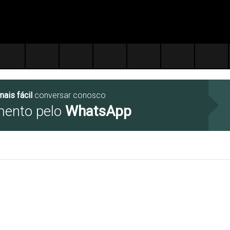
mais fácil
conversar conosco
mento pelo
WhatsApp