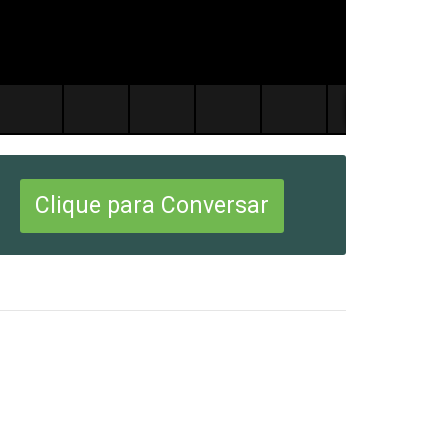
Clique para Conversar