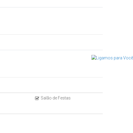
l
Salão de Festas