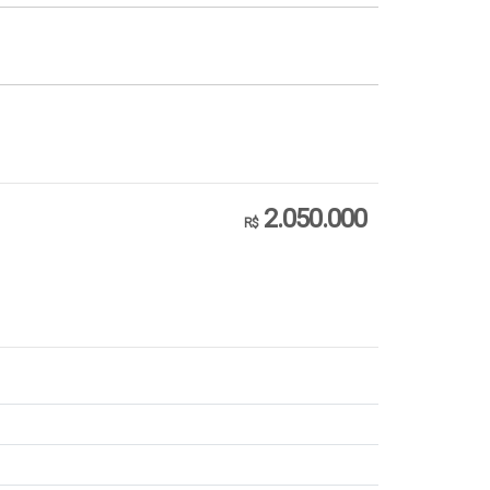
2.050.000
R$