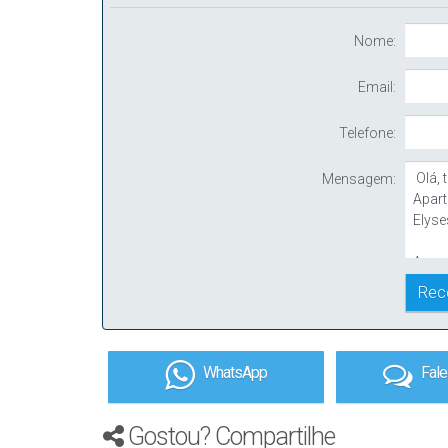
Nome:
Email:
Telefone:
Mensagem:
WhatsApp
Fal
Gostou? Compartilhe