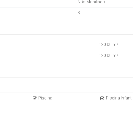
Não Mobiliado
3
130
.00
m²
130
.00
m²
Piscina
Piscina Infanti