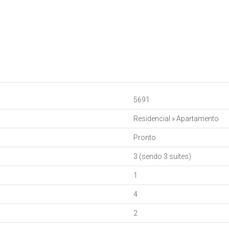
5691
Residencial
»
Apartamento
Pronto
3 (sendo 3 suítes)
1
4
2