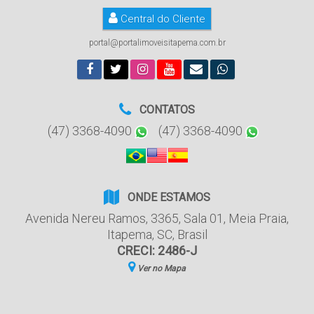
Central do Cliente
portal@portalimoveisitapema.com.br
CONTATOS
(47) 3368-4090
(47) 3368-4090
ONDE ESTAMOS
Avenida Nereu Ramos
,
3365
,
Sala 01
,
Meia Praia
,
Itapema
,
SC
,
Brasil
CRECI: 2486-J
Ver no Mapa