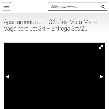
Apartamento com 3 Suítes, Vista Mar e
Vaga para Jet Ski – Entrega Set/25