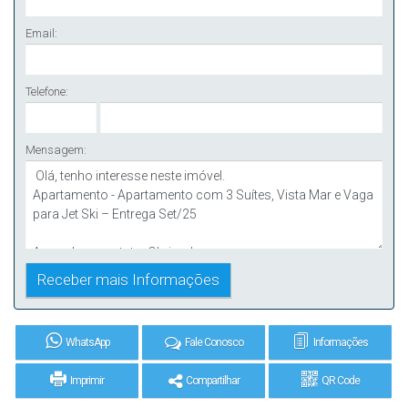
Email:
Telefone:
Mensagem:
WhatsApp
Fale Conosco
Informações
Imprimir
Compartilhar
QR Code