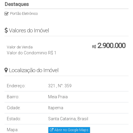
Destaques
Portão Eletrônico
Valores do Imóvel
2.900.000
Valor de Venda
R$
Valor do Condominio
R$
1
Localização do Imóvel
Endereço:
321
,
N°:
359
Bairro:
Meia Praia
Cidade:
Itapema
Estado:
Santa Catarina, Brasil
Mapa:
Abrir no Google Maps