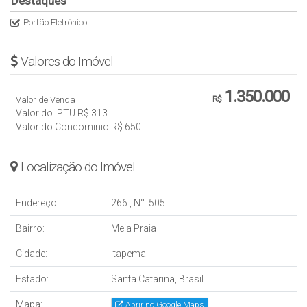
Destaques
Portão Eletrônico
Valores do Imóvel
1.350.000
Valor de Venda
R$
Valor do IPTU
R$
313
Valor do Condominio
R$
650
Localização do Imóvel
Endereço:
266
,
N°:
505
Bairro:
Meia Praia
Cidade:
Itapema
Estado:
Santa Catarina, Brasil
Mapa:
Abrir no Google Maps