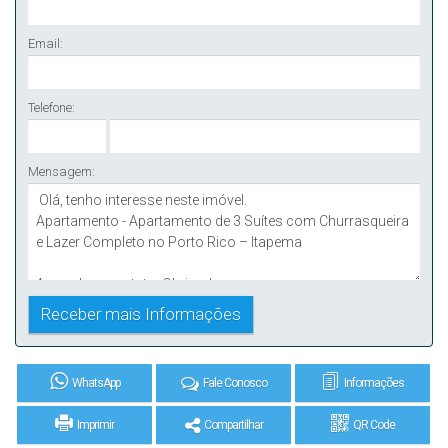
Email:
Telefone:
Mensagem:
WhatsApp
Fale Conosco
Informações
Imprimir
Compartilhar
QR Code