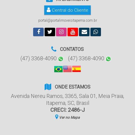
Central do Cliente
portal@portalimoveisitapema.com.br
CONTATOS
(47) 3368-4090
(47) 3368-4090
ONDE ESTAMOS
Avenida Nereu Ramos
,
3365
,
Sala 01
,
Meia Praia
,
Itapema
,
SC
,
Brasil
CRECI: 2486-J
Ver no Mapa