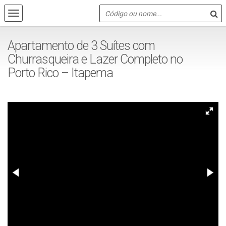
Apartamento de 3 Suítes com
Churrasqueira e Lazer Completo no
Porto Rico – Itapema