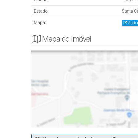
Estado:
Santa Ca
Mapa:
Abrir
Mapa do Imóvel