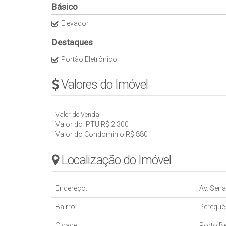
Básico
Elevador
Destaques
Portão Eletrônico
Valores do Imóvel
Valor de Venda
Valor do IPTU
R$
2.300
Valor do Condominio
R$
880
Localização do Imóvel
Endereço:
Av. Sena
Bairro:
Perequê
Cidade:
Porto B