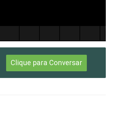
Clique para Conversar