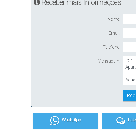
Receber mais Informações
Nome:
Email:
Telefone:
Mensagem:
WhatsApp
Fal