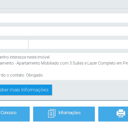
e Conosco
Informações