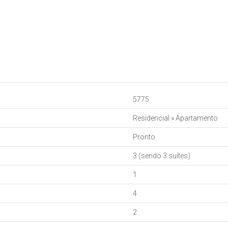
5775
Residencial
»
Apartamento
Pronto
3 (sendo 3 suítes)
1
4
2