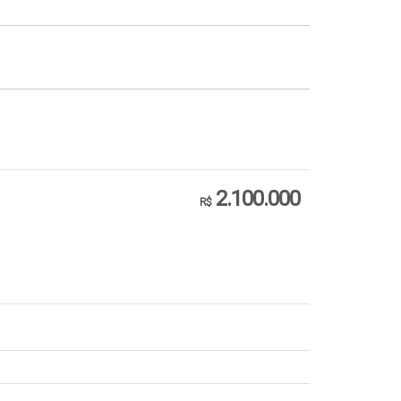
2.100.000
R$