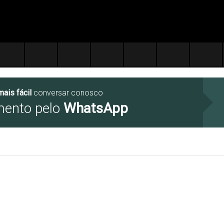
mais fácil
conversar conosco
mento pelo
WhatsApp