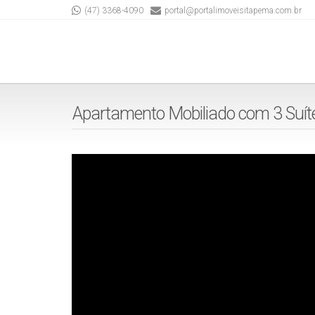
(47) 3368-4090
portal@portalimoveisitapema.com.br
Apartamento Mobiliado com 3 Suíte