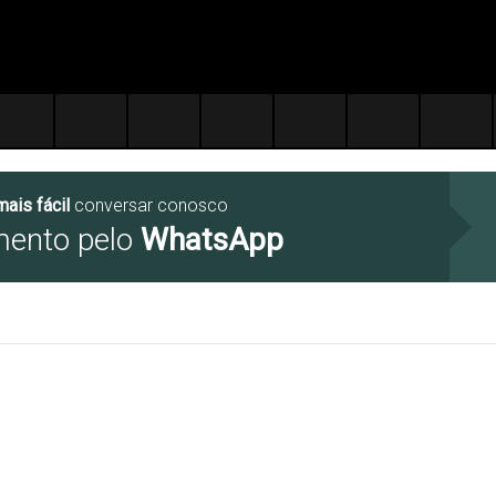
mais fácil
conversar conosco
mento pelo
WhatsApp