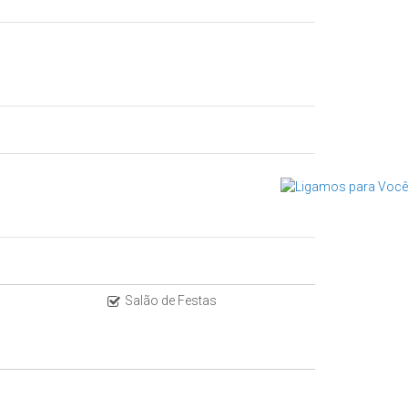
l
Salão de Festas