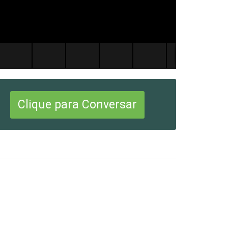
Clique para Conversar