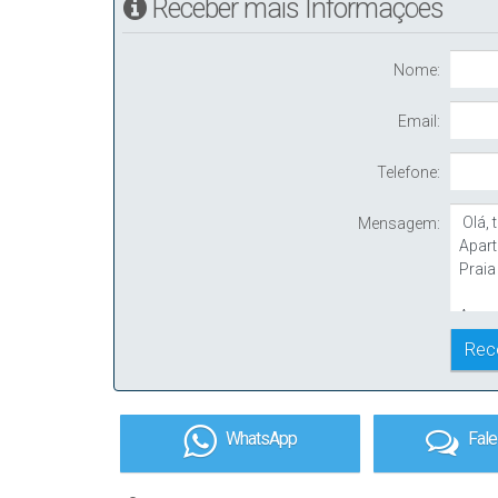
Receber mais Informações
Nome:
Email:
Telefone:
Mensagem:
WhatsApp
Fal