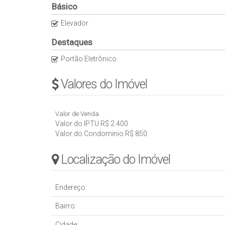
Básico
Elevador
Destaques
Portão Eletrônico
Valores do Imóvel
Valor de Venda
Valor do IPTU
R$
2.400
Valor do Condominio
R$
850
Localização do Imóvel
Endereço:
Bairro:
Cidade: