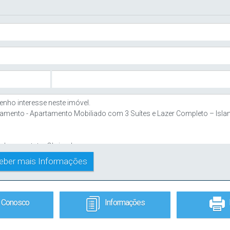
e Conosco
Informações