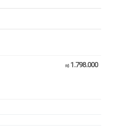
1.798.000
R$