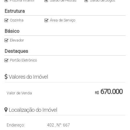
Piscina Infantil
Salão de Festas
Salão de Jogos
Estrutura
Cozinha
Área de Serviço
Básico
Elevador
Destaques
Portão Eletrônico
Valores do Imóvel
670.000
Valor de Venda
R$
Localização do Imóvel
Endereço:
402
,
N°:
667