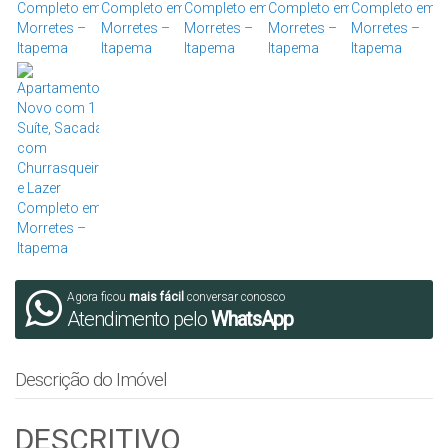
Agora ficou
mais fácil
conversar conosco
Atendimento pelo
WhatsApp
Descrição do Imóvel
DESCRITIVO