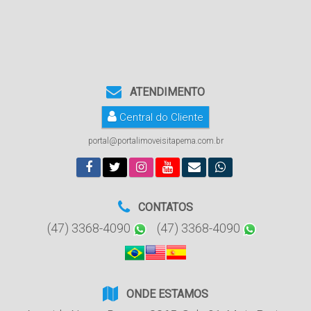
ATENDIMENTO
Central do Cliente
portal@portalimoveisitapema.com.br
CONTATOS
(47) 3368-4090
(47) 3368-4090
ONDE ESTAMOS