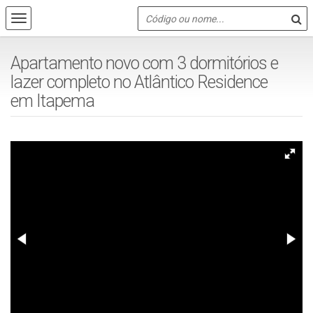
Apartamento novo com 3 dormitórios e
lazer completo no Atlântico Residence
em Itapema