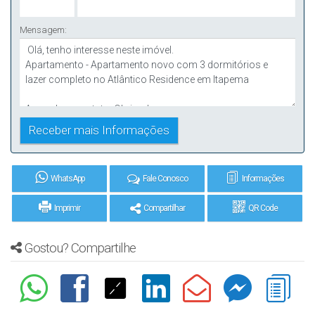
Mensagem:
WhatsApp
Fale Conosco
Informações
Imprimir
Compartilhar
QR Code
Gostou? Compartilhe