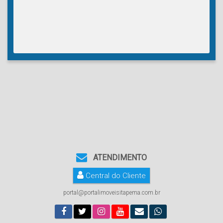
ATENDIMENTO
Central do Cliente
portal@portalimoveisitapema.com.br