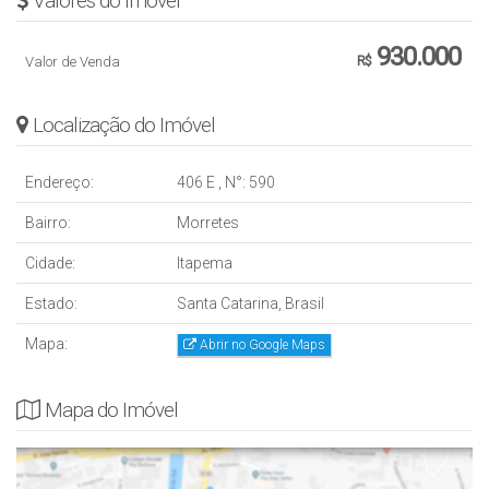
Valores do Imóvel
930.000
Valor de Venda
R$
Localização do Imóvel
Endereço:
406 E
,
N°:
590
Bairro:
Morretes
Cidade:
Itapema
Estado:
Santa Catarina, Brasil
Mapa:
Abrir no Google Maps
Mapa do Imóvel