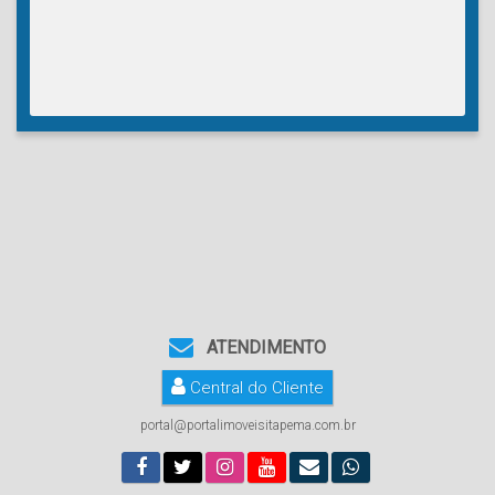
ATENDIMENTO
Central do Cliente
portal@portalimoveisitapema.com.br