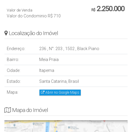
2.250.000
Valor de Venda
R$
Valor do Condominio
R$
710
Localização do Imóvel
Endereço:
236
,
N°:
203
,
1502
,
Black Piano
Bairro:
Meia Praia
Cidade:
Itapema
Estado:
Santa Catarina, Brasil
Mapa:
Abrir no Google Maps
Mapa do Imóvel