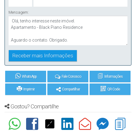
Mensagem:
WhatsApp
Fale Conosco
Informações
Imprimir
Compartilhar
QR Code
Gostou? Compartilhe