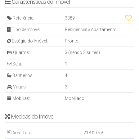
Infraestrutura para água quente
Características do Imóvel
Aquecimento á Gás
Churrasqueira
Referência:
3389
EMPREENDIMENTO
Alarme
Tipo de Imóvel:
Residencial
»
Apartamento
Elevador
Estágio do Imóvel:
Pronto
Espaço gourmet
Estar Social
Quartos:
3 (sendo 3 suítes)
Internet
Sala:
1
Piscina adulta
Sala de jogos
Banheiros:
4
Salão de festas
Piscina térmica
Vagas:
3
Interfone
Mobílias:
Mobiliado
Hall de entrada decorado e mobiliado
Circuito Tv
Entrada p/ banhistas e box de praia
Medidas do Imóvel
Rooftop
Condomínio
Área Total:
218
.00
m²
R$ 710,00