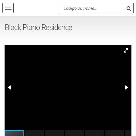
Black Piano Residence