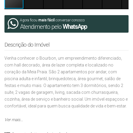
Agora ficou
mais fácil
conversar conosco
Atendimento pelo
WhatsApp
Descrição do Imóvel
Venha conhecer o Bourbon, um empreendimento diferenciado,
com hall decorado, área de lazer completa e localizado no
coração da Meia Praia. São 2 apartamentos por andar, com
piscina adulta e infantil, brinquedoteca, área gourmet, salão de
festas e muito mais. O apartamento tem 3 dormitórios, sendo 2
suíte, 2 vagas de garagem, living, sacada com churrasqueira,
cozinha, área de serviço e banheiro social. Um imóvel espaçoso e
confortável, ideal para quem busca qualidade de vida e bem-estar.
Ver mais...