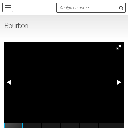
Bourbon