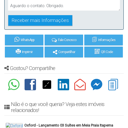
WhatsApp
Fale Conosco
Informações
Imprimir
Compartilhar
QR Code
Gostou? Compartilhe
Não é o que você queria? Veja estes imóveis
relacionados!
Oxford - Lançamento 03 Suítes em Meia Praia Itapema