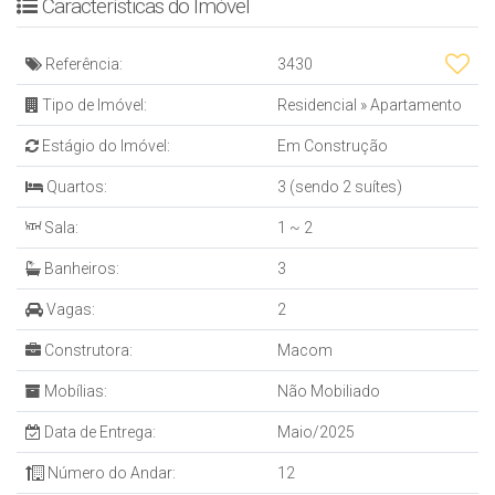
Características do Imóvel
Referência:
3430
Tipo de Imóvel:
Residencial
»
Apartamento
Estágio do Imóvel:
Em Construção
Quartos:
3 (sendo 2 suítes)
Sala:
1 ~ 2
Banheiros:
3
Vagas:
2
Construtora:
Macom
Mobílias:
Não Mobiliado
Data de Entrega:
Maio/2025
Número do Andar:
12