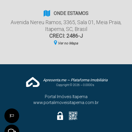
ONDE ESTAMOS
Avenida Nereu Ramos
,
3365
,
Sala 01
,
Meia Praia
,
Itapema
,
SC
,
Brasil
CRECI: 2486-J
Ver no Mapa
Apresenta.me ~ Plataforma Imobiliária
Copyright © 2026 ~ 0.0000s
Portal Imóveis Itapema
www.portalimoveisitapema.com.br