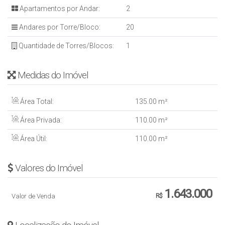
Apartamentos por Andar:
2
Andares por Torre/Bloco:
20
Quantidade de Torres/Blocos:
1
Medidas do Imóvel
Área Total:
135
.00
m²
Área Privada:
110
.00
m²
Área Útil:
110
.00
m²
Valores do Imóvel
1.643.000
Valor de Venda
R$