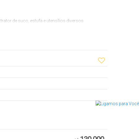
rator de suco, estufa e utensílios diversos