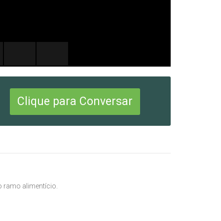
Clique para Conversar
 ramo alimentício.