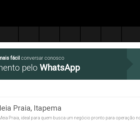
mais fácil
conversar conosco
mento pelo
WhatsApp
eia Praia, Itapema
 Meia Praia, ideal para quem busca um negócio pronto para operação no