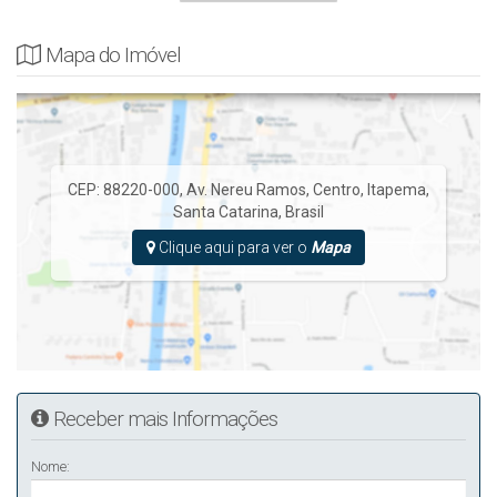
Mapa do Imóvel
CEP: 88220-000
,
Av. Nereu Ramos
,
Centro
,
Itapema
,
Santa Catarina
,
Brasil
Clique aqui para ver o
Mapa
Receber mais Informações
Nome: