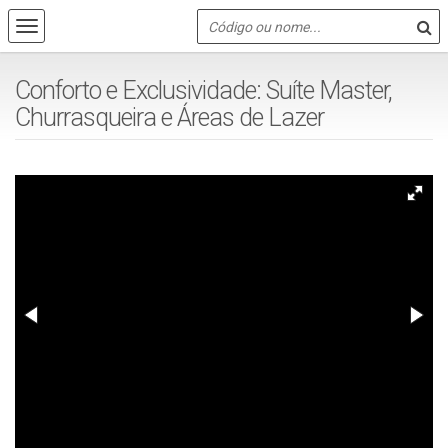
Conforto e Exclusividade: Suíte Master,
Churrasqueira e Áreas de Lazer