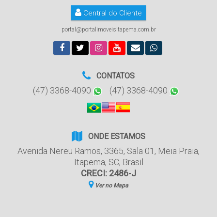
Central do Cliente
portal@portalimoveisitapema.com.br
CONTATOS
(47) 3368-4090
(47) 3368-4090
ONDE ESTAMOS
Avenida Nereu Ramos
,
3365
,
Sala 01
,
Meia Praia
,
Itapema
,
SC
,
Brasil
CRECI: 2486-J
Ver no Mapa