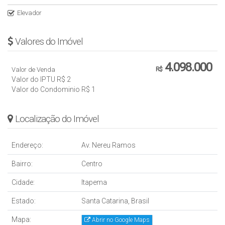
Elevador
Valores do Imóvel
4.098.000
Valor de Venda
R$
Valor do IPTU
R$
2
Valor do Condominio
R$
1
Localização do Imóvel
Endereço:
Av. Nereu Ramos
Bairro:
Centro
Cidade:
Itapema
Estado:
Santa Catarina, Brasil
Mapa:
Abrir no Google Maps