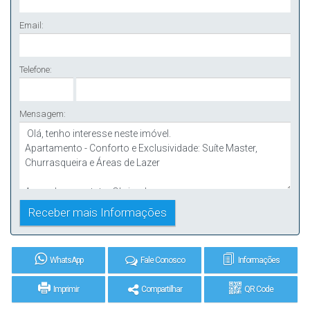
Email:
Telefone:
Mensagem:
WhatsApp
Fale Conosco
Informações
Imprimir
Compartilhar
QR Code