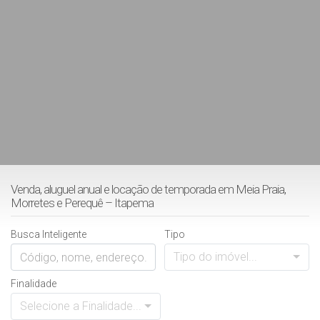
Venda, aluguel anual e locação de temporada em Meia Praia,
Morretes e Perequê – Itapema
Busca Inteligente
Tipo
Tipo do imóvel...
Finalidade
Selecione a Finalidade...