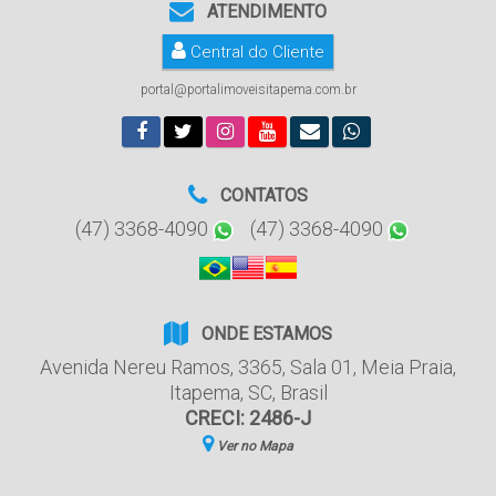
ATENDIMENTO
Central do Cliente
portal@portalimoveisitapema.com.br
CONTATOS
(47) 3368-4090
(47) 3368-4090
ONDE ESTAMOS
Avenida Nereu Ramos
,
3365
,
Sala 01
,
Meia Praia
,
Itapema
,
SC
,
Brasil
CRECI: 2486-J
Ver no Mapa