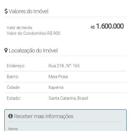
Valores do Imóvel
1.600.000
Valor de Venda
R$
Valor do Condominio
R$
900
Localização do Imóvel
Endereço:
Rua 218
,
N°:
165
Bairro:
Meia Praia
Cidade:
Itapema
Estado:
Santa Catarina, Brasil
Receber mais Informações
Nome: