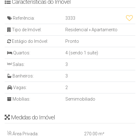
Características do Imóvel
Referência:
3333
Tipo de Imóvel:
Residencial
»
Apartamento
Estágio do Imóvel:
Pronto
Quartos:
4 (sendo 1 suíte)
Salas:
3
Banheiros:
3
Vagas:
2
Mobílias:
Semimobiliado
Medidas do Imóvel
Área Privada:
270
.00
m²