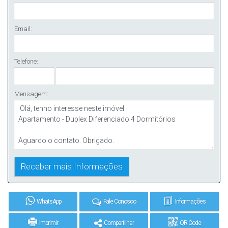
Email:
Telefone:
Mensagem:
WhatsApp
Fale Conosco
Informações
Imprimir
Compartilhar
QR Code