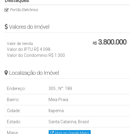
Destaques
Portão Eletrônico
Valores do Imóvel
3.800.000
Valor de Venda
R$
Valor do IPTU
R$
4.098
Valor do Condominio
R$
1.300
Localização do Imóvel
Endereço:
305
,
N°:
189
Bairro:
Meia Praia
Cidade:
Itapema
Estado:
Santa Catarina, Brasil
Mapa:
Abrir no Google Maps