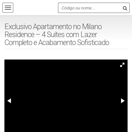
Exclusivo Apartamento no Milano
Residence – 4 Suítes com Lazer
Completo e Acabamento Sofisticado