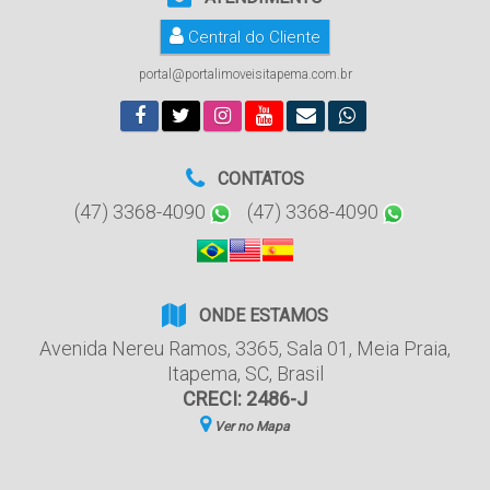
Central do Cliente
portal@portalimoveisitapema.com.br
CONTATOS
(47) 3368-4090
(47) 3368-4090
ONDE ESTAMOS
Avenida Nereu Ramos
,
3365
,
Sala 01
,
Meia Praia
,
Itapema
,
SC
,
Brasil
CRECI: 2486-J
Ver no Mapa