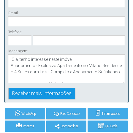
Email:
Telefone:
Mensagem:
WhatsApp
Fale Conosco
Informações
Imprimir
Compartilhar
QR Code