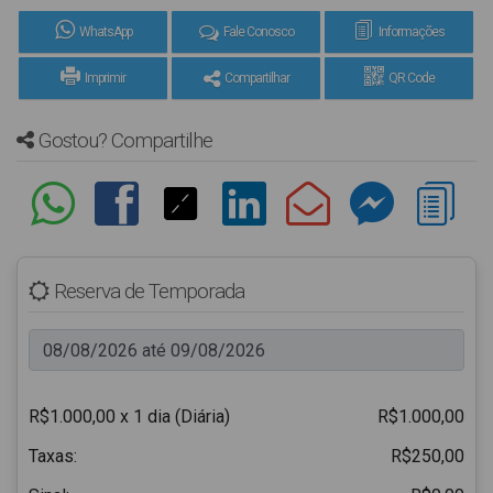
WhatsApp
Fale Conosco
Informações
Imprimir
Compartilhar
QR Code
Gostou? Compartilhe
Reserva de Temporada
R$1.000,00 x 1 dia (Diária)
R$1.000,00
Taxas:
R$250,00