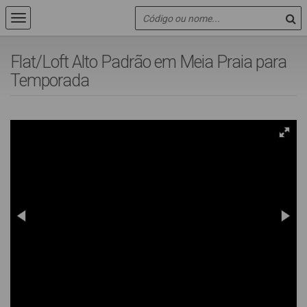
Flat/Loft Alto Padrão em Meia Praia para
Temporada