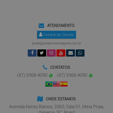
ATENDIMENTO
Central do Cliente
portal@portalimoveisitapema.com.br
CONTATOS
(47) 3368-4090
(47) 3368-4090
ONDE ESTAMOS
Avenida Nereu Ramos
,
3365
,
Sala 01
,
Meia Praia
,
Itapema
,
SC
,
Brasil