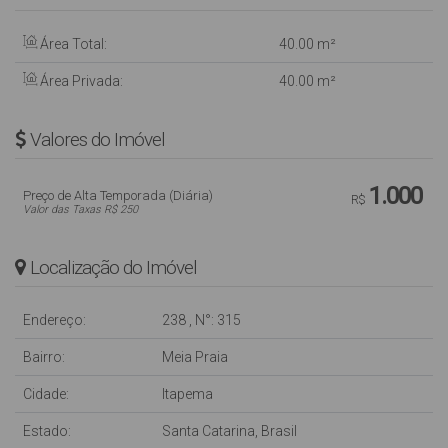
Área Total:
40
.00
m²
Área Privada:
40
.00
m²
Valores do Imóvel
1.000
Preço de Alta Temporada (Diária)
R$
Valor das Taxas R$ 250
Localização do Imóvel
Endereço:
238
,
N°:
315
Bairro:
Meia Praia
Cidade:
Itapema
Estado:
Santa Catarina, Brasil