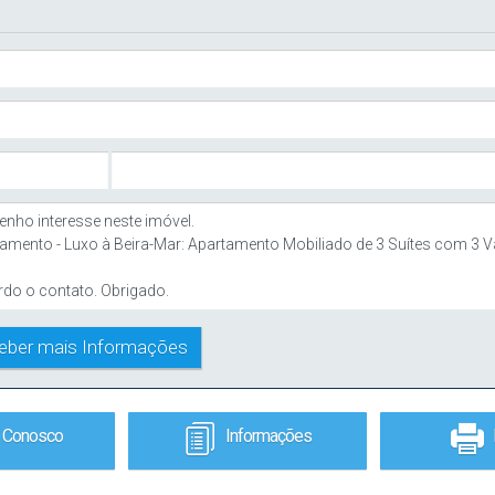
e Conosco
Informações