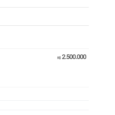
2.500.000
R$