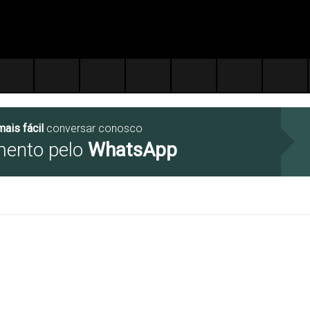
mais fácil
conversar conosco
mento pelo
WhatsApp