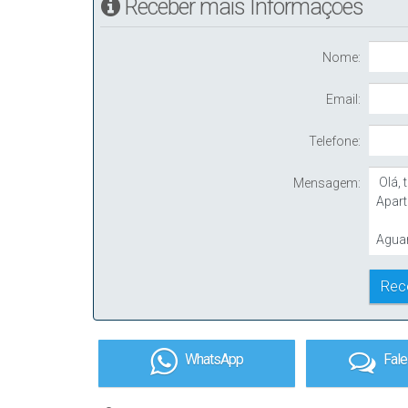
Receber mais Informações
Nome:
Email:
Telefone:
Mensagem:
WhatsApp
Fal