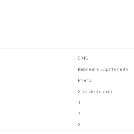
5948
Residencial
»
Apartamento
Pronto
3 (sendo 3 suítes)
1
4
3