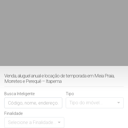
Venda, aluguel anual e locação de temporada em Meia Praia,
Morretes e Perequê – Itapema
Busca Inteligente
Tipo
Tipo do imóvel...
Finalidade
Selecione a Finalidade...