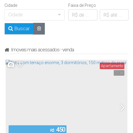
Cidade
Faixa de Preço
Cidade
Buscar
Imoveis mais acessados - venda
Apartamento
3538
450
R$