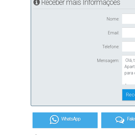
Receber mais Informações
Nome:
Email:
Telefone:
Mensagem:
WhatsApp
Fal