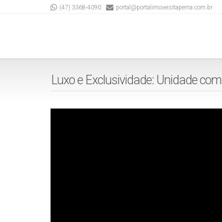
(47) 3368-4090
portal@portalimoveisitapema.com.br
Luxo e Exclusividade: Unidade co