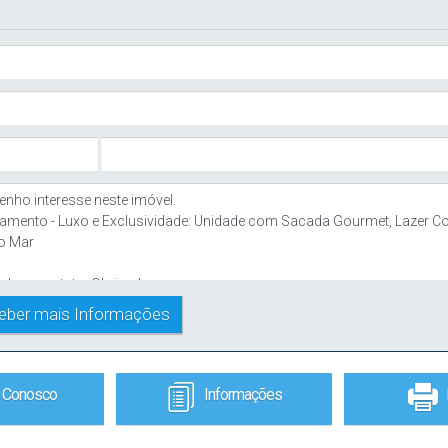
e Conosco
Informações