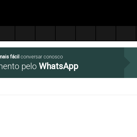
mais fácil
conversar conosco
mento pelo
WhatsApp