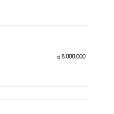
8.000.000
R$