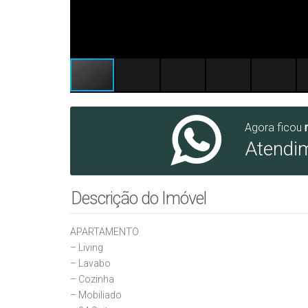
Agora ficou
Atendi
Descrição do Imóvel
APARTAMENTO
– Living
– ⁠Lavabo
– ⁠Cozinha
– ⁠Mobiliado