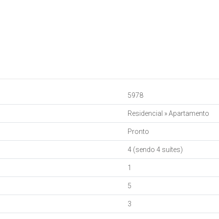
5978
Residencial
»
Apartamento
Pronto
4 (sendo 4 suítes)
1
5
3