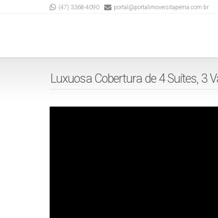
(47) 3368-4090
portal@portalimoveisitapema.com.br
Luxuosa Cobertura de 4 Suítes, 3 