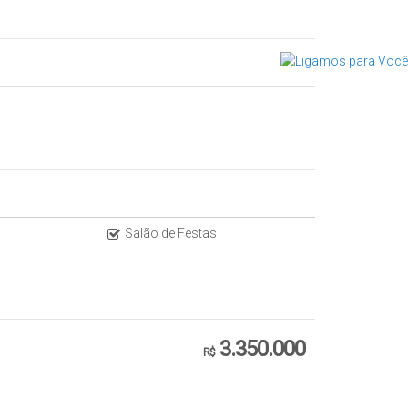
l
Salão de Festas
3.350.000
R$