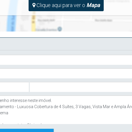
Clique aqui para ver o
Mapa