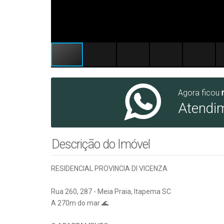
Agora ficou
Atendi
Descrição do Imóvel
RESIDENCIAL PROVINCIA DI VICENZA
Rua 260, 287 - Meia Praia, Itapema SC
A 270m do mar 🌊