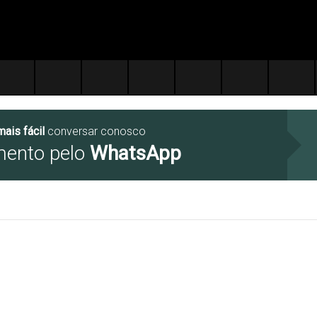
mais fácil
conversar conosco
mento pelo
WhatsApp