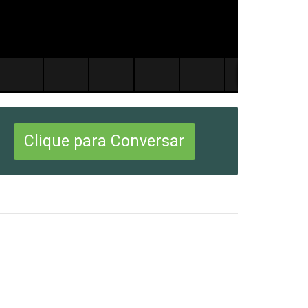
Clique para Conversar