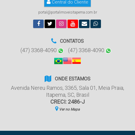
Central do Cliente
portal@portalimoveisitapema.com.br
CONTATOS
(47) 3368-4090
(47) 3368-4090
ONDE ESTAMOS
Avenida Nereu Ramos
,
3365
,
Sala 01
,
Meia Praia
,
Itapema
,
SC
,
Brasil
CRECI: 2486-J
Ver no Mapa