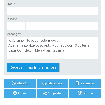
Email:
Telefone:
Mensagem:
WhatsApp
Fale Conosco
Informações
Imprimir
Compartilhar
QR Code