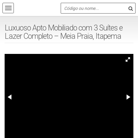
Luxuoso Apto Mobiliado com 3 Suítes e
Lazer Completo – Meia Praia, Itapema