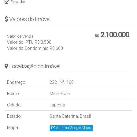
Elevador
Valores do Imóvel
2.100.000
Valor de Venda
R$
Valor do IPTU
R$
3.500
Valor do Condominio
R$
600
Localização do Imóvel
Endereço:
222
,
N°:
160
Bairro:
Meia Praia
Cidade:
Itapema
Estado:
Santa Catarina, Brasil
Mapa:
Abrir no Google Maps