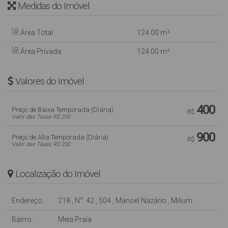
Medidas do Imóvel
Área Total:
124
.00
m²
Área Privada:
124
.00
m²
Valores do Imóvel
400
Preço de Baixa Temporada (Diária)
R$
Valor das Taxas R$ 250
900
Preço de Alta Temporada (Diária)
R$
Valor das Taxas R$ 250
Localização do Imóvel
Endereço:
218
,
N°:
42
,
504
,
Manoel Nazário
,
Milium
Bairro:
Meia Praia