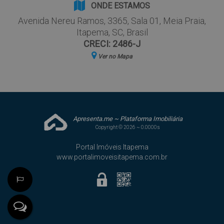
ONDE ESTAMOS
Avenida Nereu Ramos
,
3365
,
Sala 01
,
Meia Praia
,
Itapema
,
SC
,
Brasil
CRECI: 2486-J
Ver no Mapa
Apresenta.me ~ Plataforma Imobiliária
Copyright © 2026 ~ 0.0000s
Portal Imóveis Itapema
www.portalimoveisitapema.com.br