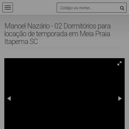
Manoel Nazário - 02 Dormitórios para
locação de temporada em Meia Praia
Itapema SC