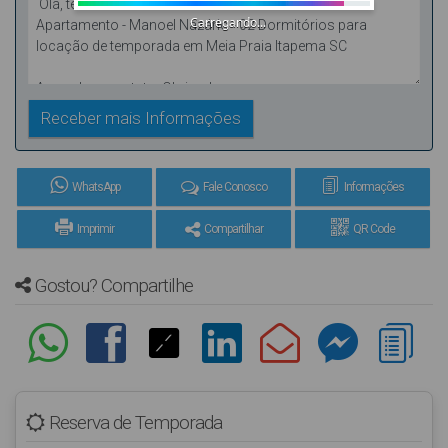
Carregando...
WhatsApp
Fale Conosco
Informações
Imprimir
Compartilhar
QR Code
Gostou? Compartilhe
Reserva de Temporada