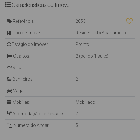
Características do Imóvel
Referência:
2053
Tipo de Imóvel:
Residencial
»
Apartamento
Estágio do Imóvel:
Pronto
Quartos:
2 (sendo 1 suíte)
Sala:
1
Banheiros:
2
Vaga:
1
Mobílias:
Mobiliado
Acomodação de Pessoas:
7
Número do Andar:
5