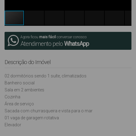
Agora ficou
mais fácil
conversar conosco
Atendimento pelo
WhatsApp
Descrição do Imóvel
02 dormitórios sendo 1 suíte, climatizados
Banheiro social
Sala em 2 ambientes
Cozinha
Área de serviço
Sacada com churrasqueira e vista para o mar
01 vaga de garagem rotativa
Elevador