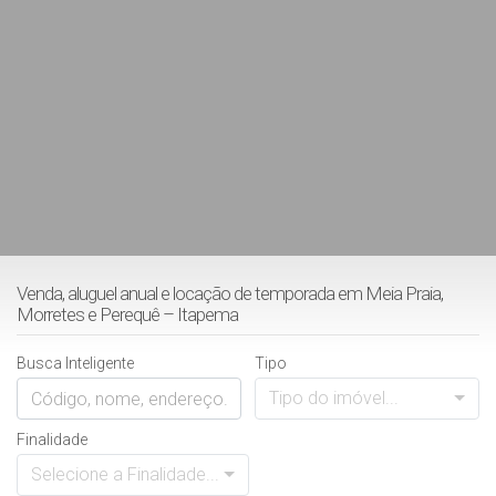
Venda, aluguel anual e locação de temporada em Meia Praia,
Morretes e Perequê – Itapema
Busca Inteligente
Tipo
Tipo do imóvel...
Finalidade
Selecione a Finalidade...