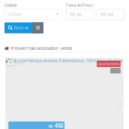
Cidade
Faixa de Preço
Cidade
Buscar
Imoveis mais acessados - venda
Apartamento
3538
450
R$