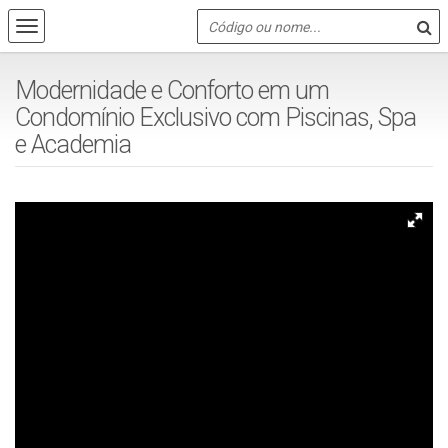
Modernidade e Conforto em um
Condomínio Exclusivo com Piscinas, Spa
e Academia