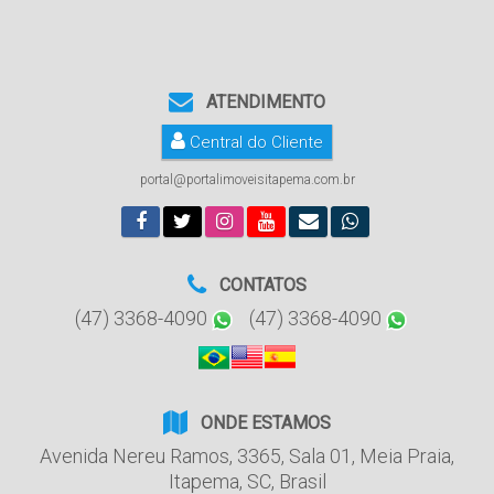
ATENDIMENTO
Central do Cliente
portal@portalimoveisitapema.com.br
CONTATOS
(47) 3368-4090
(47) 3368-4090
ONDE ESTAMOS
Avenida Nereu Ramos
,
3365
,
Sala 01
,
Meia Praia
,
Itapema
,
SC
,
Brasil