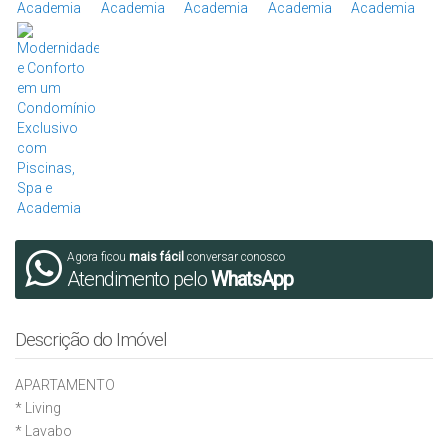
Agora ficou
mais fácil
conversar conosco
Atendimento pelo
WhatsApp
Descrição do Imóvel
APARTAMENTO
* ⁠Living
* ⁠Lavabo