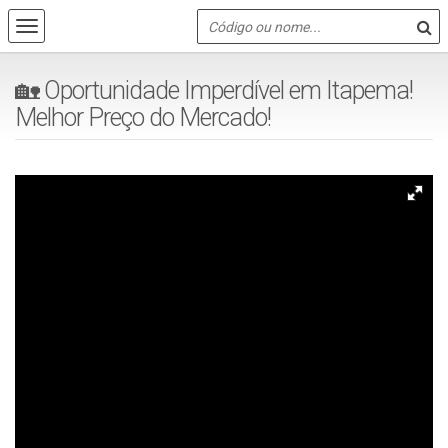
🏡 Oportunidade Imperdível em Itapema!
Melhor Preço do Mercado!