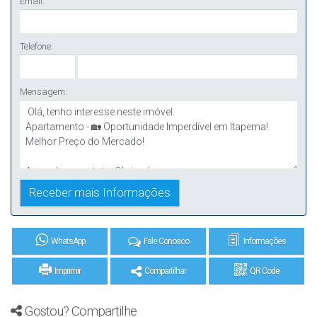
Email:
Telefone:
Mensagem:
WhatsApp
Fale Conosco
Informações
Imprimir
Compartilhar
QR Code
Gostou? Compartilhe