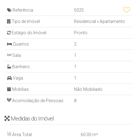
✔ Sala de estar ampla e arejada
Referência:
5025
✔ Área de serviço funcional
✔ Sacada privativa com churrasqueira
Tipo de Imóvel:
Residencial
»
Apartamento
✔ 1 vaga de garagem privativa
Estágio do Imóvel:
Pronto
Quartos:
2
🏢 Estrutura Completa do
Sala:
1
Empreendimento
Banheiro:
1
✅ 2 Elevadores modernos
✅ Interfone e portão eletrônico
Vaga:
1
✅ Guarita com porteiro 24h
Mobílias:
Não Mobiliado
✅ 11 pavimentos com 8 apartamentos por andar
Acomodação de Pessoas:
8
🎉 Área de Lazer para Toda a Família
Medidas do Imóvel
🏐 Quadra de vôlei e cancha poliesportiva
🍽 Cozinha gourmet externa
🎉 Salão de festas
Área Total:
60
.00
m²