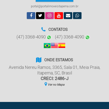
portal@portalimoveisitapema.com.br
CONTATOS
(47) 3368-4090
(47) 3368-4090
ONDE ESTAMOS
Avenida Nereu Ramos
,
3365
,
Sala 01
,
Meia Praia
,
Itapema
,
SC
,
Brasil
CRECI: 2486-J
Ver no Mapa