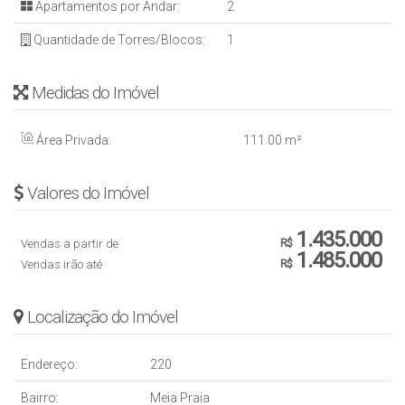
Apartamentos por Andar:
2
Quantidade de Torres/Blocos:
1
Medidas do Imóvel
Área Privada:
111
.00
m²
Valores do Imóvel
1.435.000
Vendas a partir de
R$
1.485.000
Vendas irão até
R$
Localização do Imóvel
Endereço:
220
Bairro:
Meia Praia