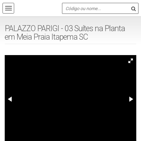
PALAZZO PARIGI - 03 Suítes na Planta
em Meia Praia Itapema SC