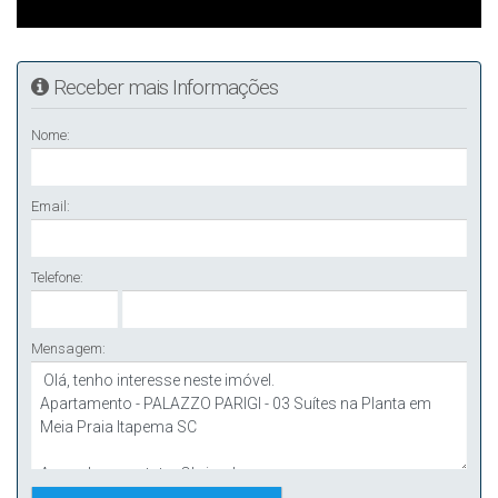
Receber mais Informações
Nome:
Email:
Telefone:
Mensagem: