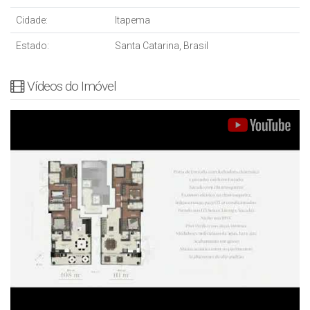
Cidade:
Itapema
Estado:
Santa Catarina, Brasil
Vídeos do Imóvel