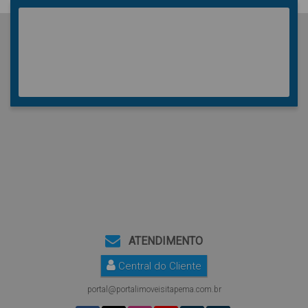
ATENDIMENTO
Central do Cliente
portal@portalimoveisitapema.com.br