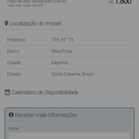
1.800
Preço de Alta Temporada (Diária)
R$
Valor das Taxas R$ 400
Localização do Imóvel
Endereço:
223
,
N°:
33
Bairro:
Meia Praia
Cidade:
Itapema
Estado:
Santa Catarina, Brasil
Calendário de Disponibilidade
Receber mais Informações
Nome: