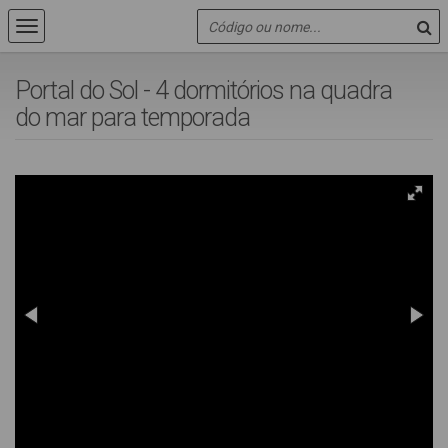
Portal do Sol - 4 dormitórios na quadra
do mar para temporada