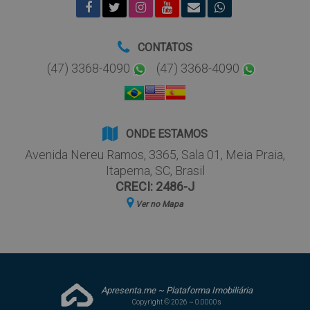
CONTATOS
(47) 3368-4090
(47) 3368-4090
ONDE ESTAMOS
Avenida Nereu Ramos
,
3365
,
Sala 01
,
Meia Praia
,
Itapema
,
SC
,
Brasil
CRECI: 2486-J
Ver no Mapa
Apresenta.me ~ Plataforma Imobiliária
Copyright © 2026 ~ 0.0000s