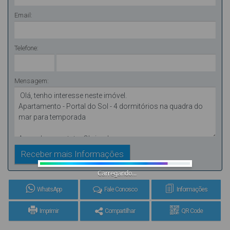
Email:
Telefone:
Mensagem:
Carregando...
WhatsApp
Fale Conosco
Informações
Imprimir
Compartilhar
QR Code