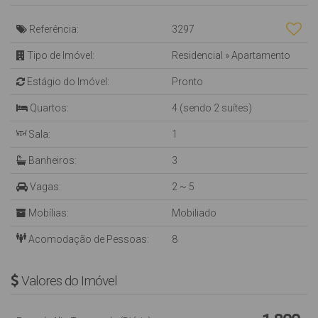
Referência:
3297
Tipo de Imóvel:
Residencial
»
Apartamento
Estágio do Imóvel:
Pronto
Quartos:
4 (sendo 2 suítes)
Sala:
1
Banheiros:
3
Vagas:
2 ~ 5
Mobílias:
Mobiliado
Acomodação de Pessoas:
8
Valores do Imóvel