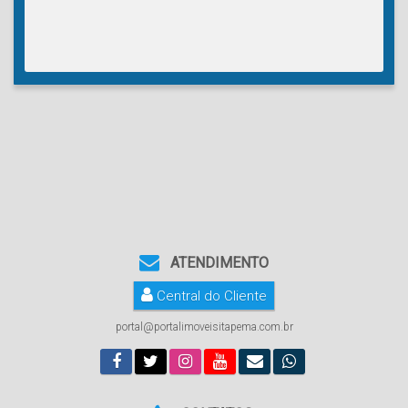
ATENDIMENTO
Central do Cliente
portal@portalimoveisitapema.com.br