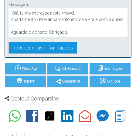
Mensagem:
WhatsApp
Fale Conosco
Informações
Imprimir
Compartilhar
QR Code
Gostou? Compartilhe