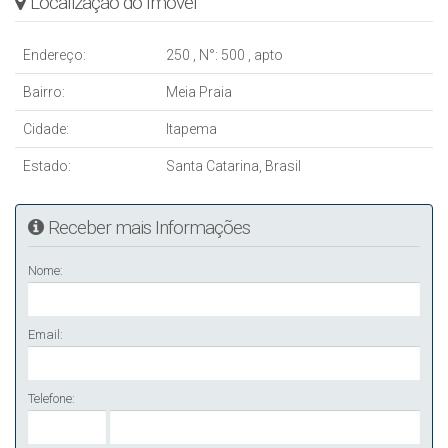
Localização do Imóvel
Endereço:
250
,
N°:
500
,
apto
Bairro:
Meia Praia
Cidade:
Itapema
Estado:
Santa Catarina, Brasil
Receber mais Informações
Nome:
Email:
Telefone: