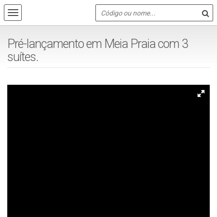
Pré-lançamento em Meia Praia com 3
suítes.