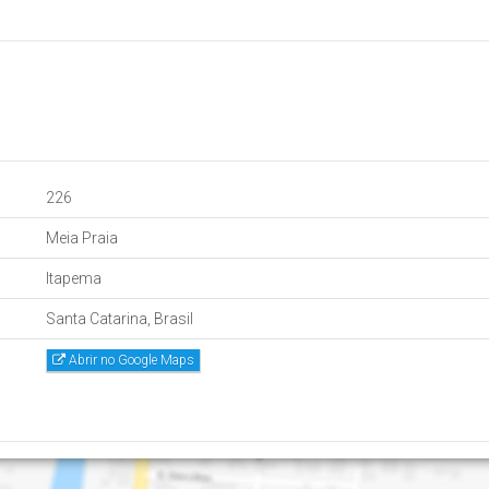
226
Meia Praia
Itapema
Santa Catarina, Brasil
Abrir no Google Maps