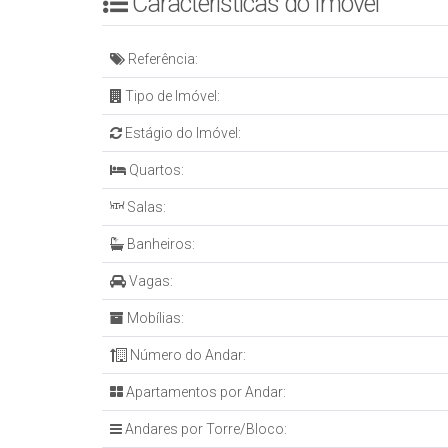
Características do Imóvel
Referência:
Tipo de Imóvel:
Estágio do Imóvel:
Quartos:
Salas:
Banheiros:
Vagas:
Mobílias:
Número do Andar:
Apartamentos por Andar:
Andares por Torre/Bloco: