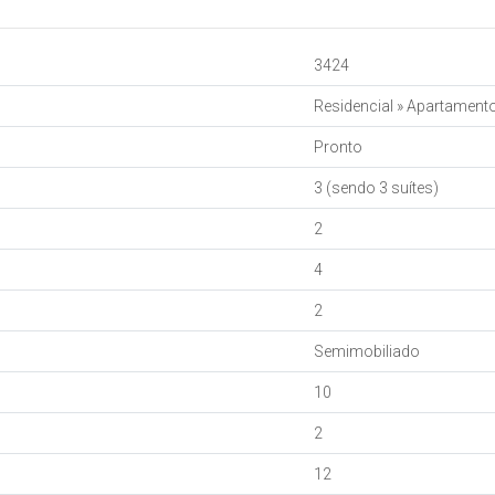
3424
Residencial
»
Apartament
Pronto
3 (sendo 3 suítes)
2
4
2
Semimobiliado
10
2
12