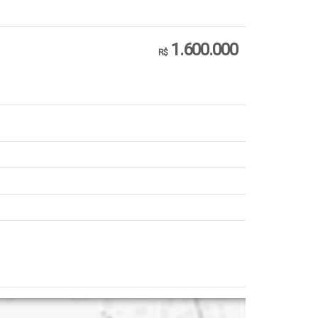
1.600.000
R$