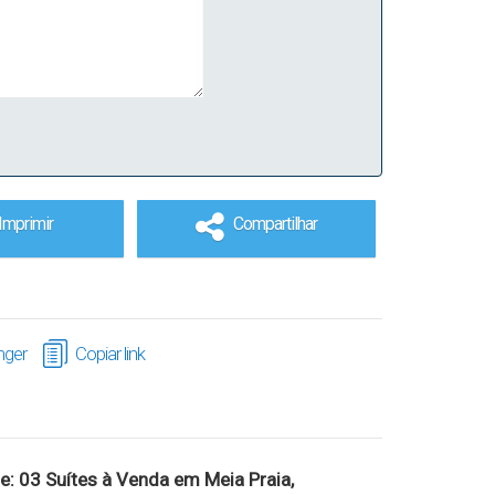
Imprimir
Compartilhar
ger
Copiar link
se: 03 Suítes à Venda em Meia Praia,