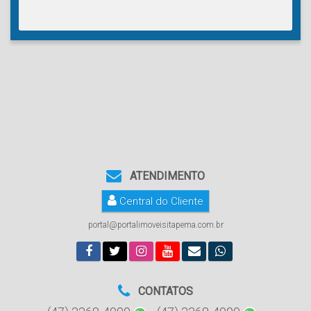
ATENDIMENTO
Central do Cliente
portal@portalimoveisitapema.com.br
CONTATOS