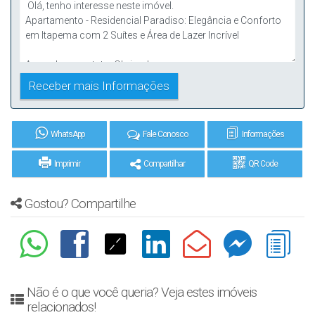
WhatsApp
Fale Conosco
Informações
Imprimir
Compartilhar
QR Code
Gostou? Compartilhe
Não é o que você queria? Veja estes imóveis
relacionados!