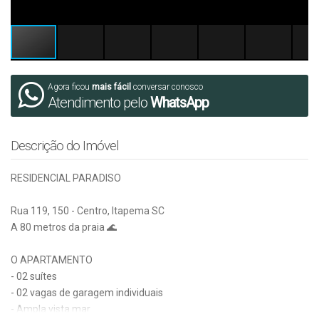
Agora ficou
mais fácil
conversar conosco
Atendimento pelo
WhatsApp
Descrição do Imóvel
RESIDENCIAL PARADISO
Rua 119, 150 - Centro, Itapema SC
A 80 metros da praia 🌊
O APARTAMENTO
- 02 suítes
- 02 vagas de garagem individuais
- Ampla vista mar