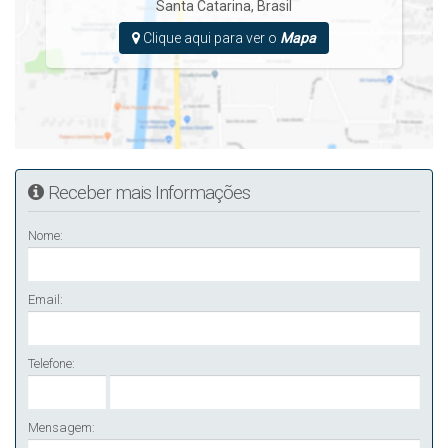
Santa Catarina
,
Brasil
Clique aqui para ver o
Mapa
Receber mais Informações
Nome:
Email:
Telefone:
Mensagem: