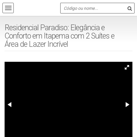
Residencial Paradiso: Elegância e
Conforto em Itapema com 2 Suítes e
Área de Lazer Incrível