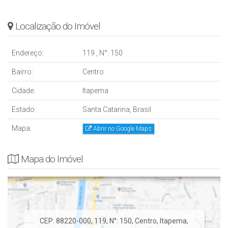
Localização do Imóvel
Endereço:
119
,
N°:
150
Bairro:
Centro
Cidade:
Itapema
Estado:
Santa Catarina, Brasil
Mapa:
Abrir no Google Maps
Mapa do Imóvel
CEP: 88220-000
,
119
,
N°:
150
,
Centro
,
Itapema
,