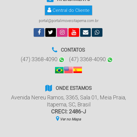
Central do Cliente
portal@portalimoveisitapema.com.br
CONTATOS
(47) 3368-4090
(47) 3368-4090
ONDE ESTAMOS
Avenida Nereu Ramos
,
3365
,
Sala 01
,
Meia Praia
,
Itapema
,
SC
,
Brasil
CRECI: 2486-J
Ver no Mapa