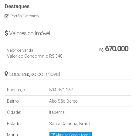
Destaques
Portão Eletrônico
Valores do Imóvel
670.000
Valor de Venda
R$
Valor do Condominio
R$
340
Localização do Imóvel
Endereço:
804
,
N°:
167
Bairro:
Alto São Bento
Cidade:
Itapema
Estado:
Santa Catarina, Brasil
Mapa:
Abrir no Google Maps