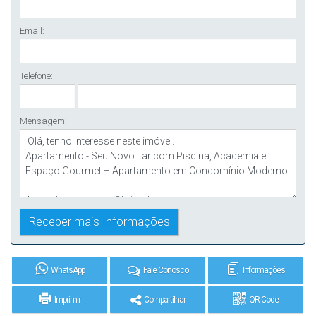
Email:
Telefone:
Mensagem:
WhatsApp
Fale Conosco
Informações
Imprimir
Compartilhar
QR Code