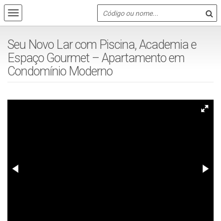
Seu Novo Lar com Piscina, Academia e
Espaço Gourmet – Apartamento em
Condomínio Moderno