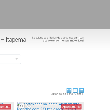
ê – Itapema
Selecione os critérios de busca nos campos
abaixo e encontre seu imóvel ideal
Listando de 1 até 4, em 5
tamento
Apartamento