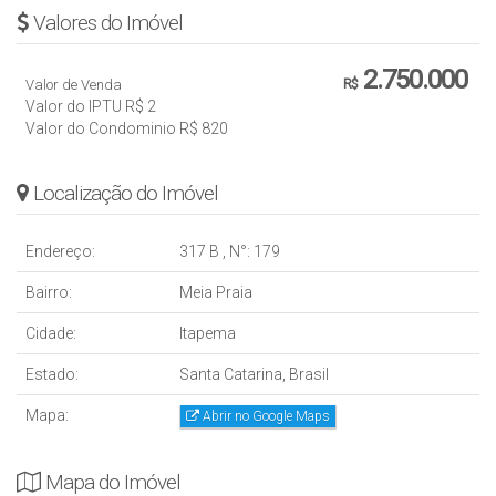
Valores do Imóvel
2.750.000
Valor de Venda
R$
Valor do IPTU
R$
2
Valor do Condominio
R$
820
Localização do Imóvel
Endereço:
317 B
,
N°:
179
Bairro:
Meia Praia
Cidade:
Itapema
Estado:
Santa Catarina, Brasil
Mapa:
Abrir no Google Maps
Mapa do Imóvel