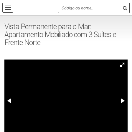
Vista Permanente para o Mar:
Apartamento Mobiliado com 3 Suítes e
Frente Norte