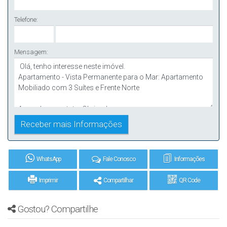
Telefone:
Mensagem:
WhatsApp
Fale Conosco
Informações
Imprimir
Compartilhar
QR Code
Gostou? Compartilhe