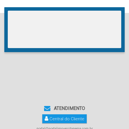
ATENDIMENTO
Central do Cliente
portal@portalimoveisitapema.com.br