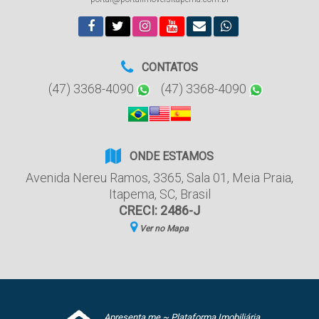
CONTATOS
(47) 3368-4090
(47) 3368-4090
ONDE ESTAMOS
Avenida Nereu Ramos
,
3365
,
Sala 01
,
Meia Praia
,
Itapema
,
SC
,
Brasil
CRECI: 2486-J
Ver no Mapa
Apresenta.me ~ Plataforma Imobiliária