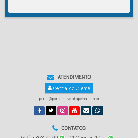
ATENDIMENTO
Central do Cliente
portal@portalimoveisitapema.com.br
CONTATOS
(47) 3368-4090
(47) 3368-4090