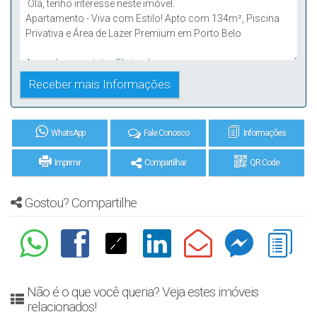
WhatsApp
Fale Conosco
Informações
Imprimir
Compartilhar
QR Code
Gostou? Compartilhe
Não é o que você queria? Veja estes imóveis
relacionados!