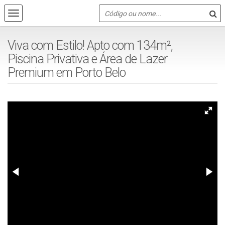
Viva com Estilo! Apto com 134m²,
Piscina Privativa e Área de Lazer
Premium em Porto Belo