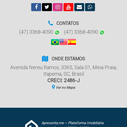
CONTATOS
(47) 3368-4090
(47) 3368-4090
ONDE ESTAMOS
Avenida Nereu Ramos
,
3365
,
Sala 01
,
Meia Praia
,
Itapema
,
SC
,
Brasil
CRECI: 2486-J
Ver no Mapa
Apresenta.me ~ Plataforma Imobiliária