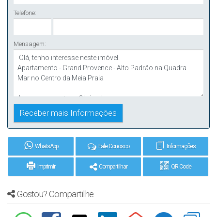
Telefone:
Mensagem:
WhatsApp
Fale Conosco
Informações
Imprimir
Compartilhar
QR Code
Gostou? Compartilhe