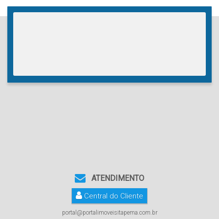
ATENDIMENTO
Central do Cliente
portal@portalimoveisitapema.com.br