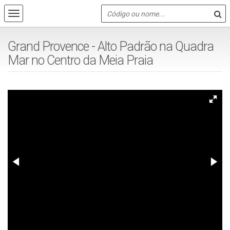
Grand Provence - Alto Padrão na Quadra
Mar no Centro da Meia Praia